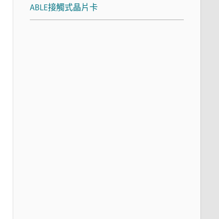
ABLE接觸式晶片卡