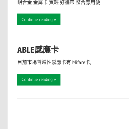
鋁合金 金屬卡 質輕 好攜帶 整合應用便
Continue reading
ABLE感應卡
目前市場普遍性感應卡有 Mifare卡,
Continue reading