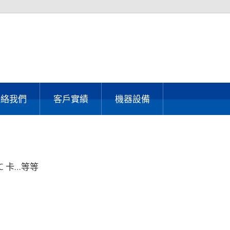
聯絡我們
客戶實績
機器設備
IC 卡…等等