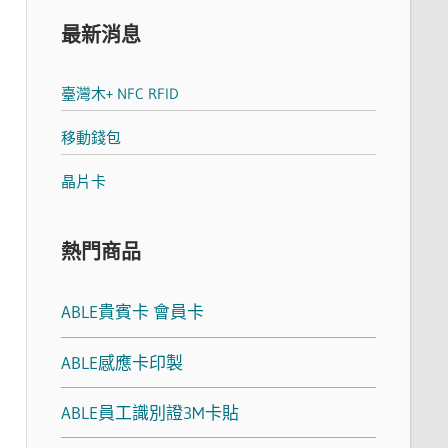
最新消息
臺灣木+ NFC RFID
移動錢包
晶片卡
熱門商品
ABLE貴賓卡 會員卡
ABLE感應卡印製
ABLE員工識別證3M卡貼