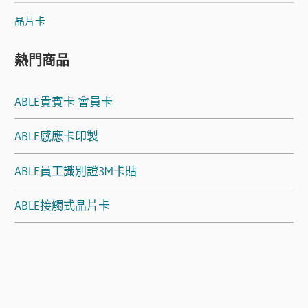
晶片卡
熱門商品
ABLE貴賓卡 會員卡
ABLE感應卡印製
ABLE員工識別證3M卡貼
ABLE接觸式晶片卡